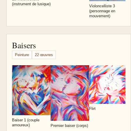
(instrument de lusique)
Violoncelliste 3
(personnage en
mouvement)
Baisers
Peinture
22 œuvres
U
a
Flirt
Baiser 1 (couple
amoureux)
Premier baiser (corps)