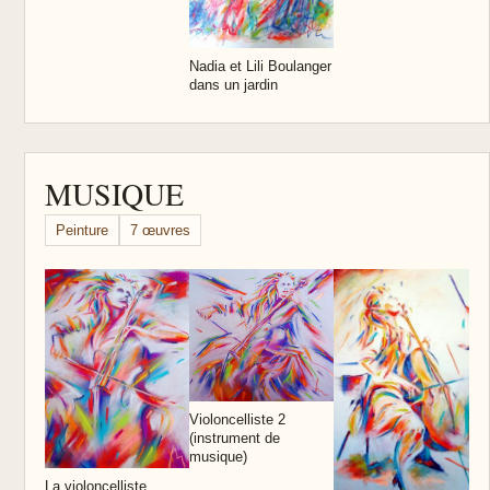
Nadia et Lili Boulanger
dans un jardin
MUSIQUE
Peinture
7 œuvres
Vi
Violoncelliste 2
(instrument de
musique)
La violoncelliste