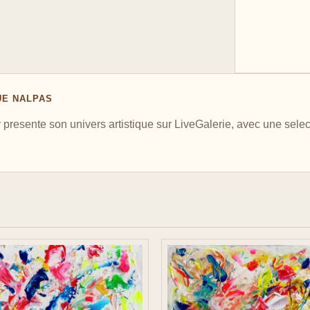
UE NALPAS
ente son univers artistique sur LiveGalerie, avec une select