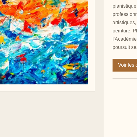
pianistique
professionn
artistiques,
peinture. Pl
l'Académie 
poursuit se
Voir les